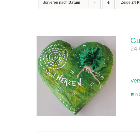
Sortieren nach
Datum
Zeige
24 P
Gu
24
Ver
In