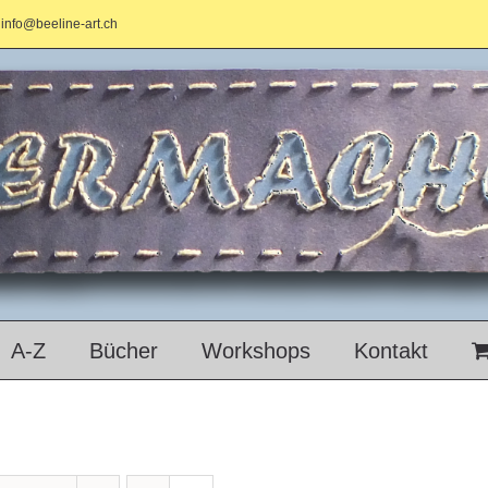
info@beeline-art.ch
A-Z
Bücher
Workshops
Kontakt