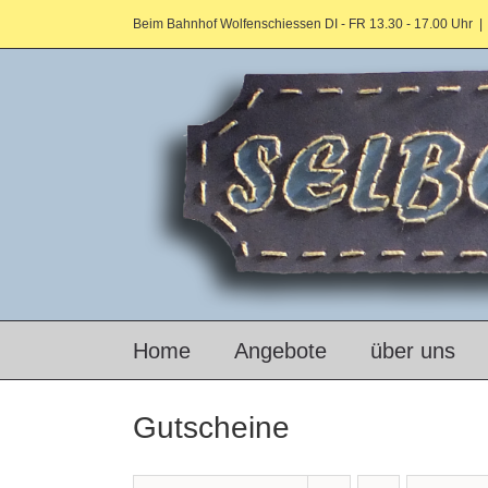
Zum
Beim Bahnhof Wolfenschiessen DI - FR 13.30 - 17.00 Uhr
|
Inhalt
springen
Home
Angebote
über uns
Gutscheine