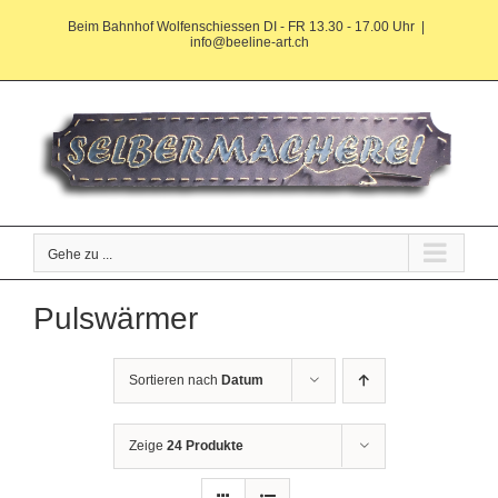
Zum
Beim Bahnhof Wolfenschiessen DI - FR 13.30 - 17.00 Uhr
|
Inhalt
info@beeline-art.ch
springen
Gehe zu ...
Pulswärmer
Sortieren nach
Datum
Zeige
24 Produkte