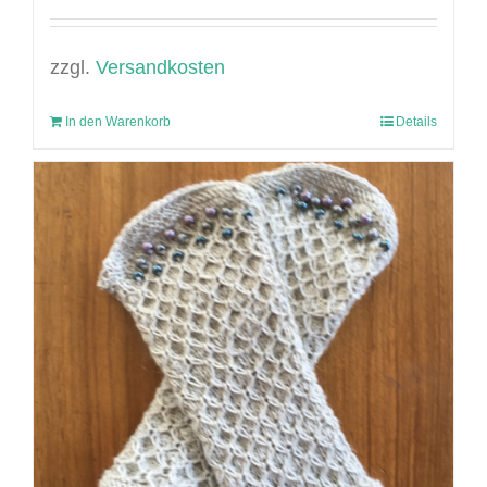
zzgl.
Versandkosten
In den Warenkorb
Details