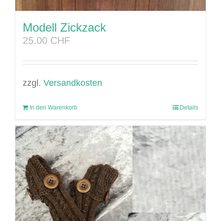
Modell Zickzack
25.00
CHF
zzgl.
Versandkosten
In den Warenkorb
Details