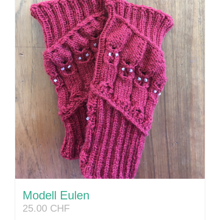
Modell Eulen
25.00
CHF