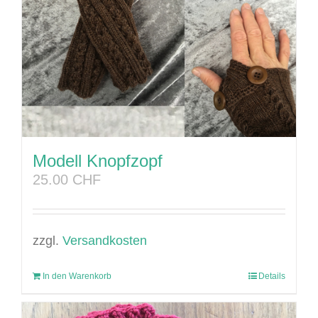
Modell Knopfzopf
25.00
CHF
zzgl.
Versandkosten
In den Warenkorb
Details