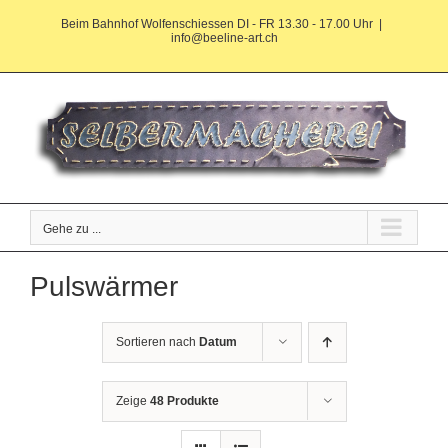
Zum
Beim Bahnhof Wolfenschiessen DI - FR 13.30 - 17.00 Uhr
|
Inhalt
info@beeline-art.ch
springen
Gehe zu ...
Pulswärmer
Sortieren nach
Datum
Zeige
48 Produkte