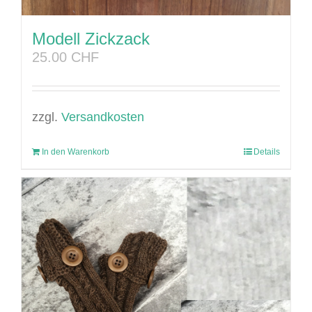
Modell Zickzack
25.00
CHF
zzgl.
Versandkosten
In den Warenkorb
Details