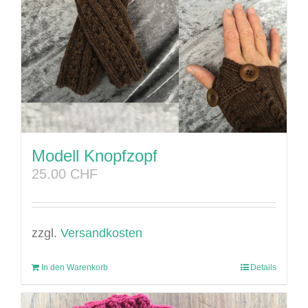
Modell Knopfzopf
25.00
CHF
zzgl.
Versandkosten
In den Warenkorb
Details