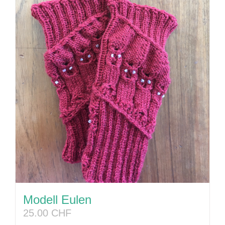
Modell Eulen
25.00
CHF