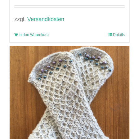
zzgl.
Versandkosten
In den Warenkorb
Details